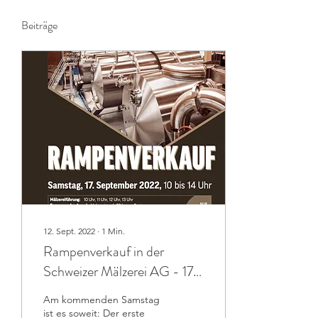
Beiträge
12. Sept. 2022
∙
1
Min.
Rampenverkauf in der
Schweizer Mälzerei AG - 17.
September 2022
Am kommenden Samstag
ist es soweit: Der erste