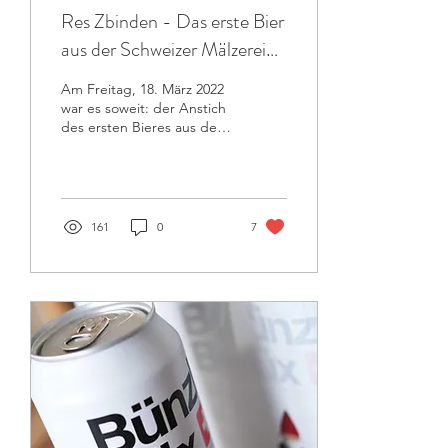
Res Zbinden - Das erste Bier
aus der Schweizer Mälzerei
AG
Am Freitag, 18. März 2022
war es soweit: der Anstich
des ersten Bieres aus der
Schweizer Mälzerei AG
fand statt. Die
Burgdorfer...
161
0
7