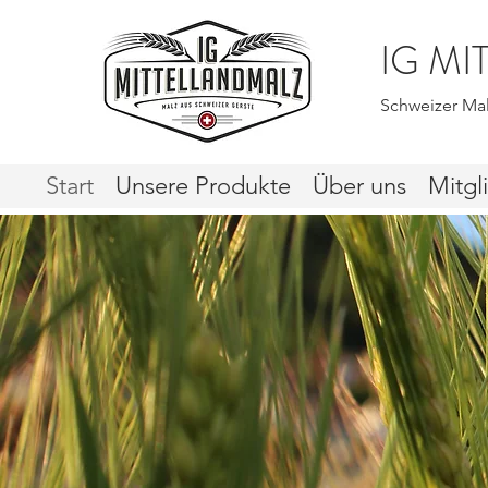
IG M
Schweizer Mal
Start
Unsere Produkte
Über uns
Mitgl